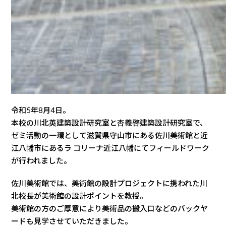
令和5年8月4日。
本校の川北英建築設計研究室と杏義啓建築設計研究室で、
ゼミ活動の一環として滋賀県守山市にある佐川美術館と近
江八幡市にあるラ コリーナ近江八幡にてフィールドワーク
が行われました。
佐川美術館では、美術館の設計プロジェクトに携われた川
北校長が美術館の設計ポイントを教授。
美術館の方のご厚意により美術品の搬入口などのバックヤ
ードも見学させていただきました。