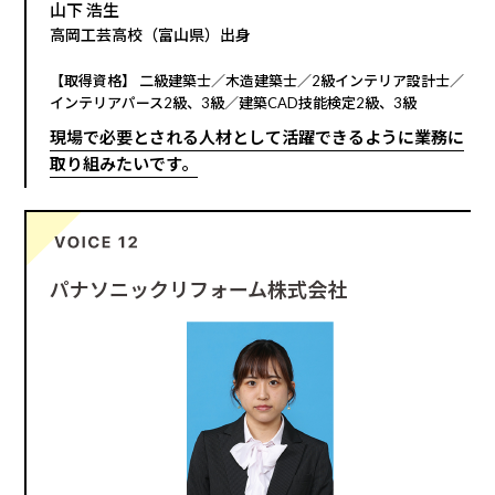
山下 浩生
高岡工芸高校（富山県）出身
【取得資格】 二級建築士／木造建築士／2級インテリア設計士／
インテリアパース2級、3級／建築CAD技能検定2級、3級
現場で必要とされる人材として活躍できるように業務に
取り組みたいです。
パナソニックリフォーム株式会社