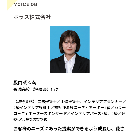
ポラス株式会社
殿内 瑚々萌
糸満高校（沖縄県）出身
【取得資格】 二級建築士／木造建築士／インテリアプランナー／
2級インテリア設計士／福祉住環境コーディネーター3級／カラー
コーディネータースタンダード／インテリアパース2級、3級／建
築CAD技能検定2級
お客様のニーズにあった提案ができるよう成長し、愛さ