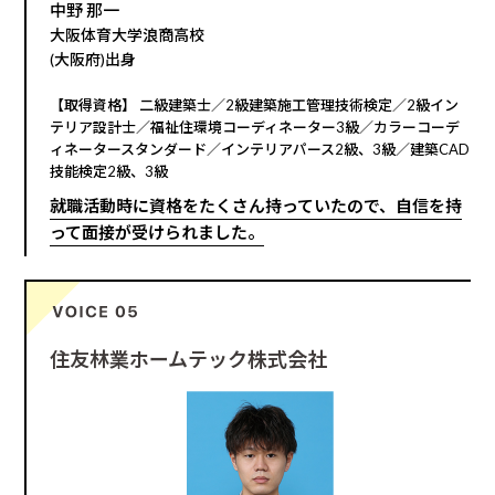
中野 那一
大阪体育大学浪商高校
(大阪府)出身
【取得資格】 二級建築士／2級建築施工管理技術検定／2級イン
テリア設計士／福祉住環境コーディネーター3級／カラーコーデ
ィネータースタンダード／インテリアパース2級、3級／建築CAD
技能検定2級、3級
就職活動時に資格をたくさん持っていたので、自信を持
って面接が受けられました。
住友林業ホームテック株式会社