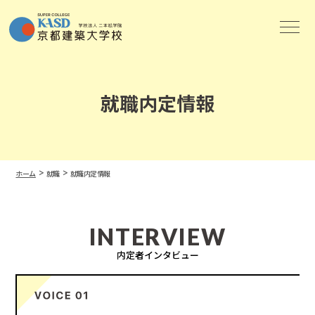
就職内定情報
>
>
ホーム
就職
就職内定情報
INTERVIEW
内定者インタビュー