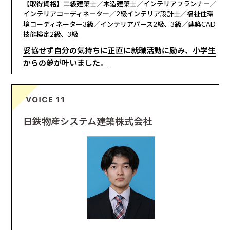
【取得資格】二級建築士／木造建築士／インテリアプランナー／
インテリアコーディネーター／2級インテリア設計士／福祉住環
境コーディネーター3級／インテリアパース2級、3級／建築CAD
技能検定2級、3級
妥協せず自分の気持ちに正直に就職活動に励み、小学生
からの夢が叶いました。
日鉄物産システム建築株式会社