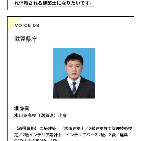
れ信頼される建築士になりたいです。
滋賀県庁
堀 悠真
水口東高校（滋賀県）出身
【取得資格】 二級建築士／木造建築士／2級建築施工管理技術検
定／2級インテリア設計士／インテリアパース2級、3級／建築