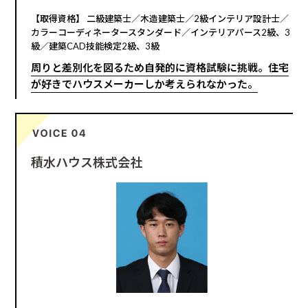
【取得資格】 二級建築士／木造建築士／2級インテリア設計士／
カラーコーディネータースタンダード／インテリアパース2級、3
級／建築CAD技能検定2級、3級
周りと差別化を図るため自発的に資格試験に挑戦。住宅
が好きでハウスメーカーしか考えられなかった。
積水ハウス株式会社