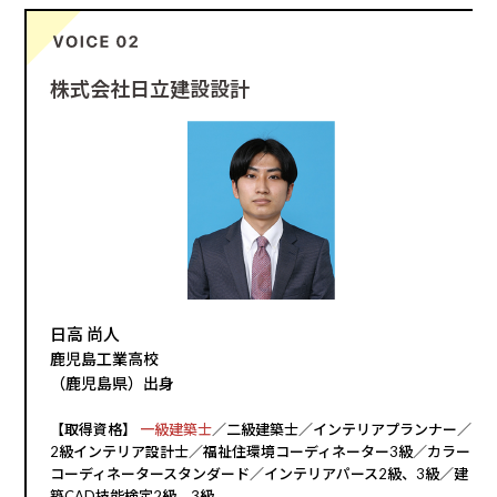
株式会社日立建設設計
日高 尚人
鹿児島工業高校
（鹿児島県）出身
【取得資格】
一級建築士
／二級建築士／インテリアプランナー／
2級インテリア設計士／福祉住環境コーディネーター3級／カラー
コーディネータースタンダード／インテリアパース2級、3級／建
築CAD技能検定2級、3級