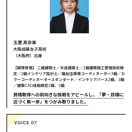
玉置 真奈美
大阪成蹊女子高校
（大阪府）出身
【取得資格】 二級建築士／木造建築士／2級建築施工管理技術検
定／2級インテリア設計士／福祉住環境コーディネーター3級／カ
ラーコーディネータースタンダード／インテリアパース2級、3級
／建築CAD技能検定2級、3級
資格取得への前向きな挑戦をアピールし、「夢・目標に
近づく第一歩」をつかみ取りました。