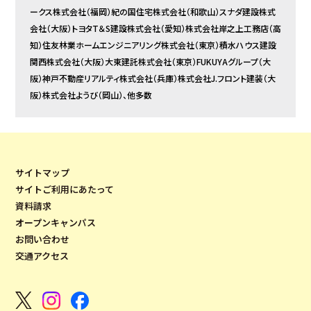
ークス株式会社（福岡）紀の国住宅株式会社（和歌山）スナダ建設株式
会社（大阪）トヨタT＆S建設株式会社（愛知）株式会社岸之上工務店（高
知）住友林業ホームエンジニアリング株式会社（東京）積水ハウス建設
関西株式会社（大阪）大東建託株式会社（東京）FUKUYAグループ（大
阪）神戸不動産リアルティ株式会社（兵庫）株式会社J.フロント建装（大
阪）株式会社ようび（岡山）、他多数
サイトマップ
サイトご利用にあたって
資料請求
オープンキャンパス
お問い合わせ
交通アクセス