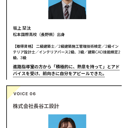
坂上 栞汰
松本国際高校（長野県）出身
【取得資格】 二級建築士／2級建築施工管理技術検定／2級イン
テリア設計士／インテリアパース2級、3級／建築CAD技能検定2
級、3級
進路指導室の方から「積極的に、熱意を持って」とアド
バイスを受け、前向きに自分をアピールできた｡
株式会社長谷工設計