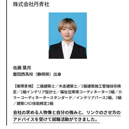
株式会社丹青社
佐藤 葉月
磐田西高校（静岡県）出身
【取得資格】 二級建築士／木造建築士／2級建築施工管理技術検
定／2級インテリア設計士／福祉住環境コーディネーター3級／カ
ラーコーディネータースタンダード／インテリアパース2級、3級
／建築CAD技能検定2級
会社の求める人物像と自分の強みと、リンクのさせ方の
アドバイスを受けて就職活動ができました。