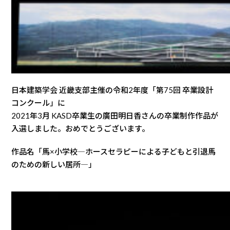
日本建築学会 近畿支部主催の令和2年度「第75回 卒業設計
コンクール」に
2021年3月 KASD卒業生の廣田明日香さんの卒業制作作品が
入選しました。おめでとうございます。
作品名「馬×小学校―ホースセラピーによる子どもと引退馬
のための新しい居所―」