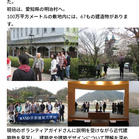
た。
初日は、愛知県の明治村へ。
100万平方メートルの敷地内には、67もの建造物がありま
す。
現地のボランティアガイドさんに説明を受けながら近代建
築物を見学し、建築史や建築デザインについて理解を深め