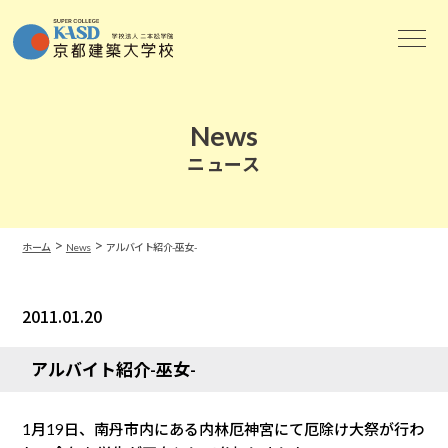
News
ニュース
>
>
ホーム
News
アルバイト紹介-巫女-
2011.01.20
News
アルバイト紹介-巫女-
1月19日、南丹市内にある内林厄神宮にて厄除け大祭が行わ