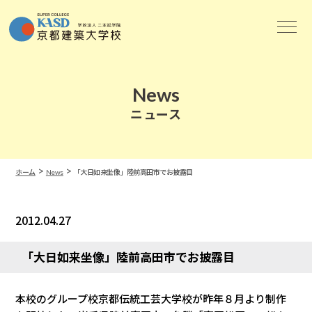
News
ニュース
>
>
ホーム
News
「大日如来坐像」陸前高田市でお披露目
2012.04.27
News
「大日如来坐像」陸前高田市でお披露目
本校のグループ校京都伝統工芸大学校が昨年８月より制作