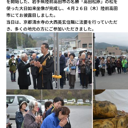
を開始した、岩手県陸前高田市の名勝「高田松原」の松を
使った大日如来坐像が完成し、４月２６日（木）陸前高田
市にてお披露目しました。
当日は、京都清水寺の大西英玄住職に法要を行っていただ
き、多くの地元の方にご参加いただきました。