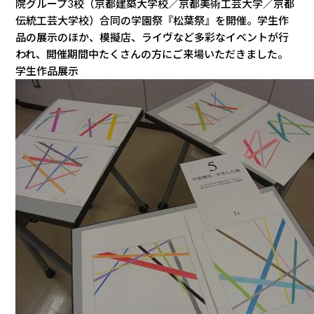
院グループ3校（京都建築大学校／京都美術工芸大学／京都
伝統工芸大学校）合同の学園祭『松葉祭』を開催。学生作
品の展示のほか、模擬店、ライヴなど多彩なイベントが行
われ、開催期間中たくさんの方にご来場いただきました。
学生作品展示