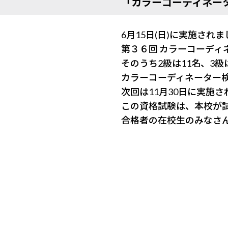
「カラーコーディネー
6月15日(日)に実施さ
第３６回 カラーコーデ
そのうち2級は11名
カラーコーディネーター
次回は11月30日に実施
この資格試験は、本校が
合格者の在校生のみなさ