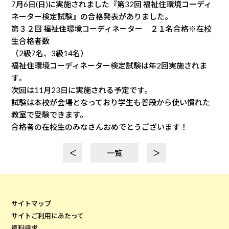
7月6日(日)に実施されました『第32回 福祉住環境コーディ
ネーター検定試験』の合格発表がありました。
第３２回 福祉住環境コーディネーター ２１名合格※在校
生合格者数
（2級7名、3級14名）
福祉住環境コーディネーター検定試験は年2回実施されま
す。
次回は11月23日に実施される予定です。
試験は本校が会場となっており学生も普段から使い慣れた
教室で受験できます。
合格者の在校生のみなさんおめでとうございます！
＜
一覧
＞
サイトマップ
サイトご利用にあたって
資料請求