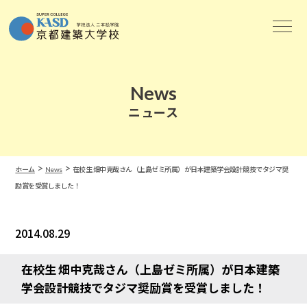
News
ニュース
>
>
ホーム
News
在校生 畑中克哉さん（上島ゼミ所属）が日本建築学会設計競技でタジマ奨
励賞を受賞しました！
2014.08.29
News
在校生 畑中克哉さん（上島ゼミ所属）が日本建築
学会設計競技でタジマ奨励賞を受賞しました！