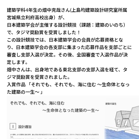
建築学科4年生の畑中克哉さん(上島均建築設計研究室所属
宮城県立利府高校出身）が、
日本建築学会が主催する設計競技（課題：建築のいのち）
で、タジマ奨励賞を受賞しました！
この設計競技では、日本建築学会の会員が応募資格とな
り、日本建築学会の各支部に集まった応募作品を支部ごとに
審査し支部入選が決定。その後、全国審査で入選作品が決
定します。
畑中さんは、出身地である東北支部の支部入選を経て、タ
ジマ奨励賞を受賞されました。
入賞作品 「それでも、それでも、海に住む 〜生命体となっ
た建築の一生〜 」