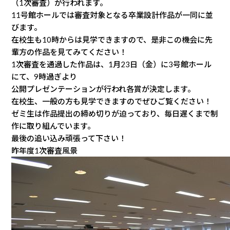
（1次審査）が行われます。
11号館ホールでは審査対象となる卒業設計作品が一同に並
びます。
在校生も10時からは見学できますので、是非この機会に先
輩方の作品を見てみてください！
1次審査を通過した作品は、1月23日（金）に3号館ホール
にて、9時過ぎより
公開プレゼンテーションが行われ各賞が決定します。
在校生、一般の方も見学できますのでぜひご覧ください！
ゼミ生は作品提出の締め切りが迫っており、毎日遅くまで制
作に取り組んでいます。
最後の追い込み頑張って下さい！
昨年度1次審査風景