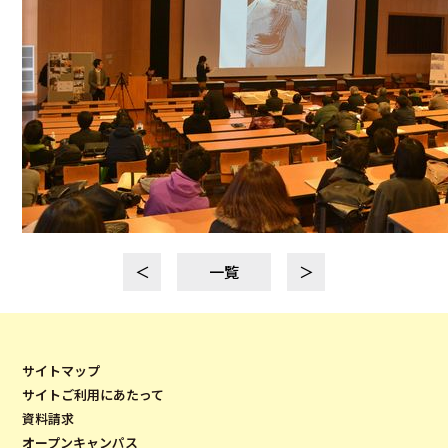
＜
一覧
＞
サイトマップ
サイトご利用にあたって
資料請求
オープンキャンパス