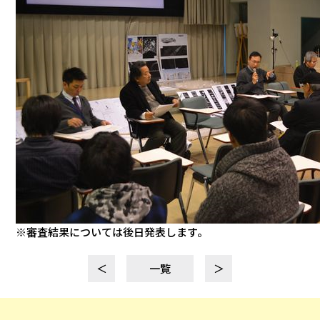
※審査結果については後日発表します。
＜
一覧
＞