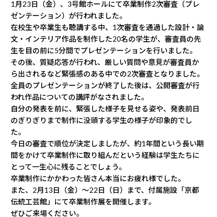
1月23日（金）、3号館ホールにて卒業制作2次審査（プレ
ゼンテーション）が行われました。
在校生や卒業生も聴講する中、1次審査を通過した設計・論
文・インテリア作品を制作した20名の学生が、審査員の先
生を目の前に5分間でプレゼンテーションを行いました。
その後、質疑応答が行われ、厳しい質問や意見が審査員か
ら出されるなど緊張感のある中での2次審査となりました。
全員のプレゼンテーションが終了した後は、公開審査が行
われ作品についての講評がなされました。
自分の発表を前に、緊張した様子を見せる姿や、発表前日
のぎりぎりまで制作に没頭する学生の様子が印象的でし
た。
今日の審査で順位が決定しましたが、約1年間という長い期
間をかけて卒業制作に取り組んだという経験は学生たちに
とって一生心に残ることでしょう。
卒業制作にかかわった皆さん本当にお疲れ様でした。
また、2月13日（金）〜22日（日）まで、付属施設「京都
伝統工芸館」にて卒業制作展を開催します。
ぜひご来場ください。