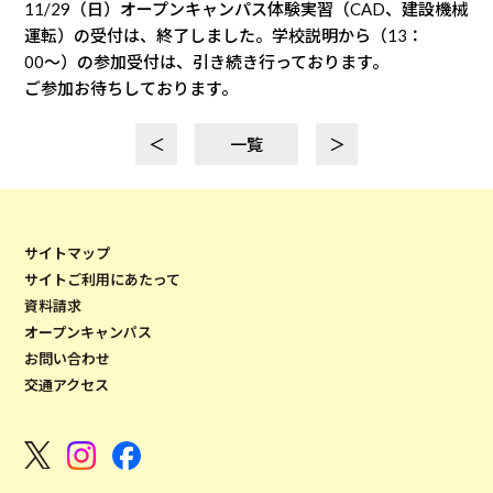
11/29（日）オープンキャンパス体験実習（CAD、建設機械
運転）の受付は、終了しました。学校説明から（13：
00〜）の参加受付は、引き続き行っております。
ご参加お待ちしております。
＜
一覧
＞
サイトマップ
サイトご利用にあたって
資料請求
オープンキャンパス
お問い合わせ
交通アクセス