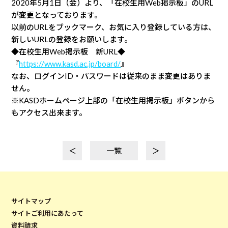
2020年5月1日（金）より、「在校生用Web掲示板」のURL
が変更となっております。
以前のURLをブックマーク、お気に入り登録している方は、
新しいURLの登録をお願いします。
◆在校生用Web掲示板 新URL◆
『
https://www.kasd.ac.jp/board/
』
なお、ログインID・パスワードは従来のまま変更はありま
せん。
※KASDホームページ上部の「在校生用掲示板」ボタンから
もアクセス出来ます。
＜
一覧
＞
サイトマップ
サイトご利用にあたって
資料請求