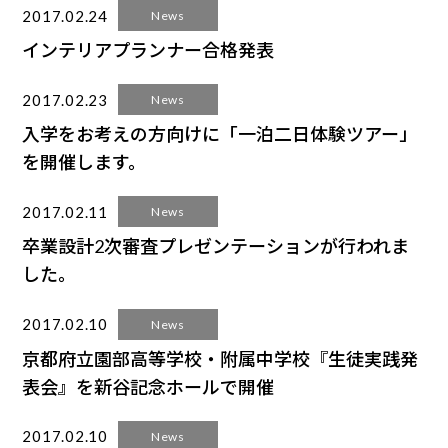
2017.02.24
News
インテリアプランナー合格発表
2017.02.23
News
入学をお考えの方向けに「一泊二日体験ツアー」
を開催します。
2017.02.11
News
卒業設計2次審査プレゼンテーションが行われま
した。
2017.02.10
News
京都府立園部高等学校・附属中学校『生徒実践発
表会』を新谷記念ホールで開催
2017.02.10
News