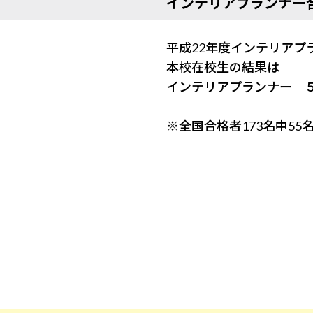
インテリアプランナー
平成22年度インテリアプ
本校在校生の結果は
インテリアプランナ
（2
※全国合格者173名中55