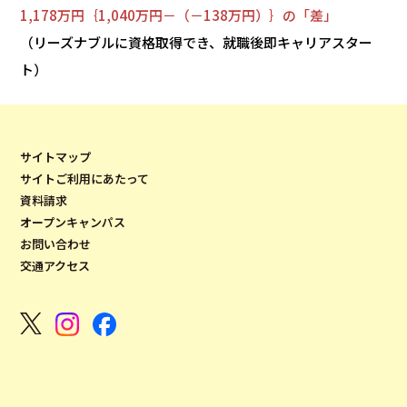
1,178万円｛1,040万円－（－138万円）｝の「差」
（リーズナブルに資格取得でき、就職後即キャリアスター
ト）
サイトマップ
サイトご利用にあたって
資料請求
オープンキャンパス
お問い合わせ
交通アクセス