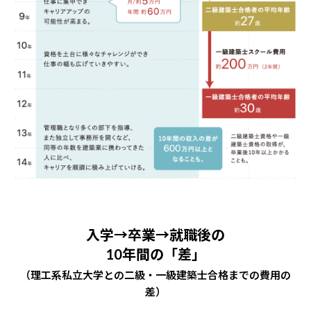
入学→卒業→就職後の
10年間の「差」
（理工系私立大学との二級・一級建築士合格までの費用の
差）