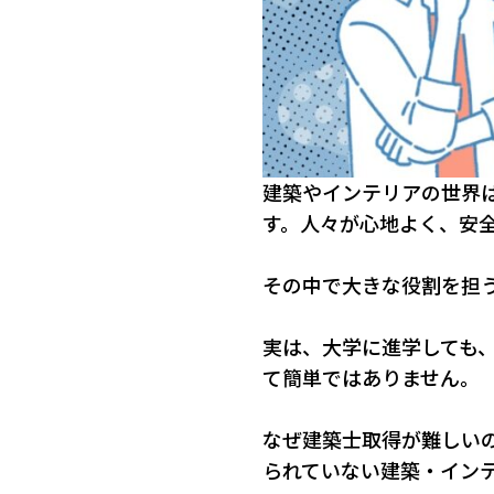
建築やインテリアの世界
す。人々が心地よく、安全
その中で大きな役割を担
実は、大学に進学しても
て簡単ではありません。
なぜ建築士取得が難しい
られていない建築・イン