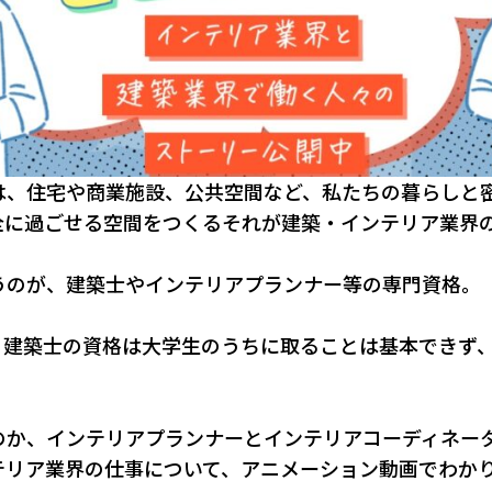
は、住宅や商業施設、公共空間など、私たちの暮らしと
に過ごせる空間をつくる――それが建築・インテリア業界
うのが、建築士やインテリアプランナー等の専門資格。
、建築士の資格は大学生のうちに取ることは基本できず
のか、インテリアプランナーとインテリアコーディネー
テリア業界の仕事について、アニメーション動画でわか