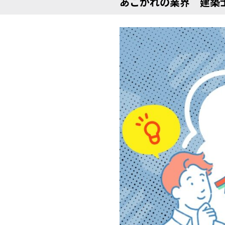
あこがれの業界 建築