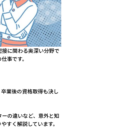
密接に関わる奥深い分野で
の仕事です。
、卒業後の資格取得も決し
ターの違いなど、意外と知
りやすく解説しています。