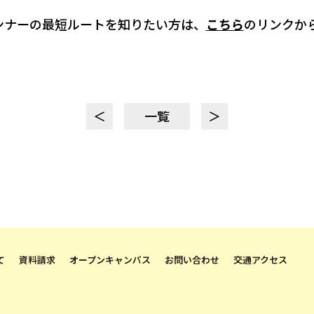
ンナーの最短ルートを知りたい方は、
こちら
のリンクか
＜
一覧
＞
て
資料請求
オープンキャンパス
お問い合わせ
交通アクセス