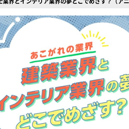
士業界とインテリア業界の夢どこでめざす？（ア