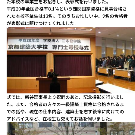
た本校の卒業生をお招きし、表彰式を行いました。
平成20年全国合格率8.1％という難関国家資格に見事合格さ
れた本校卒業生は13名。そのうちお忙しい中、9名の合格者
が表彰式に駆けつけてくれました。
式では、新谷理事長より祝辞のあと、記念撮影を行いまし
た。また、合格者の方々の一級建築士資格に合格されるま
での話や、現在の仕事内容、建築士を志す後輩に向けての
アドバイスなど、在校生も交えてお話を伺いました。