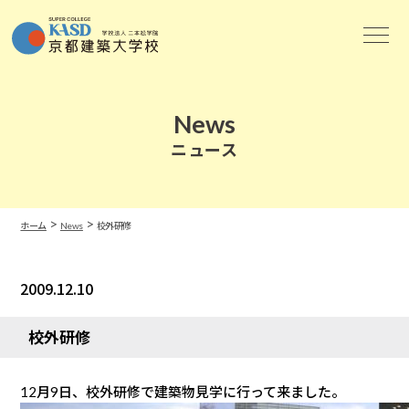
News
ニュース
>
>
ホーム
News
校外研修
2009.12.10
News
校外研修
12月9日、校外研修で建築物見学に行って来ました。