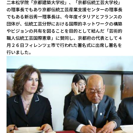
二本松学院「京都建築大学校」、「京都伝統工芸大学校」
の理事長でもあり京都伝統工芸産業支援センターの理事長
でもある新谷秀一理事長は、今年度イタリアとフランスの
団体が、伝統工芸分野における国際的ネットワークの構築
やビジョンの共有を図ることを目的として結んだ「芸術的
職人伝統工芸国際憲章」に賛同し、京都府の代表として４
月２６日フィレンツェ市で行われた署名式に出席し署名を
行いました。