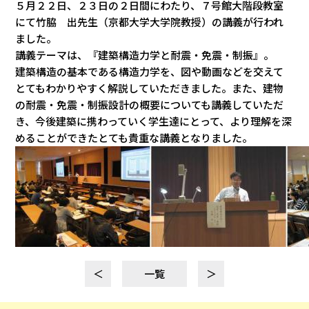
５月２２日、２３日の２日間にわたり、７号館大階段教室
にて竹脇 出先生（京都大学大学院教授）の講義が行われ
ました。
講義テーマは、『建築構造力学と耐震・免震・制振』。
建築構造の基本である構造力学を、図や動画などを交えて
とてもわかりやすく解説していただきました。また、建物
の耐震・免震・制振設計の概要についても講義していただ
き、今後建築に携わっていく学生達にとって、より理解を深
めることができたとても貴重な講義となりました。
＜
一覧
＞