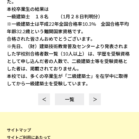
た。
本校卒業生の結果は
一級建築士 １８名 （1月２８日判明分）
※一級建築士は平成22年全国合格率10.3％ 全国合格平均
年齢32.2歳という難関国家資格です。
合格された皆さんおめでとうございます。
※先日、（財）建築技術教育普及センターより発表されま
した学校別合格者数一覧（10人以上） は、学歴を受験資格
として申し込んだ者の人数で、二級建築士等を受験資格と
した者は、掲載されておりません。
本校では、多くの卒業生が「二級建築士」を在学中に取得
してから一級建築士を受験しています。
＜
一覧
＞
サイトマップ
サイトご利用にあたって