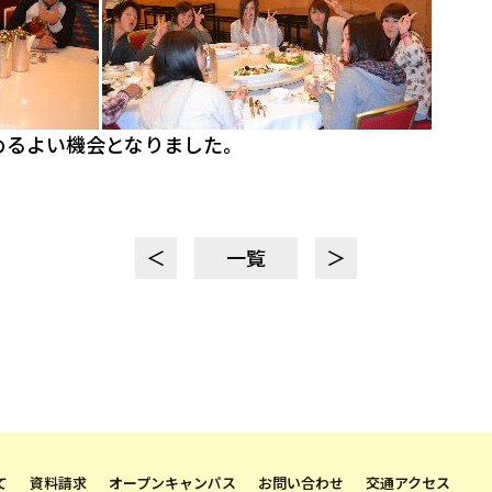
めるよい機会となりました。
＜
一覧
＞
て
資料請求
オープンキャンパス
お問い合わせ
交通アクセス