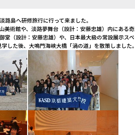
、淡路島へ研修旅行に行って来ました。
ト山美術館や、淡路夢舞台（設計：安藤忠雄）内にある奇
水御堂（設計：安藤忠雄）や、日本最大級の常設展示スペ
見学した後、大鳴門海峡大橋「渦の道」を散策しました