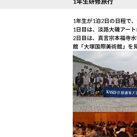
1年生研修旅行
1年生が1泊2日の日程で
1日目は、淡路大磯アー
2日目は、真言宗本福寺
館「大塚国際美術館」を