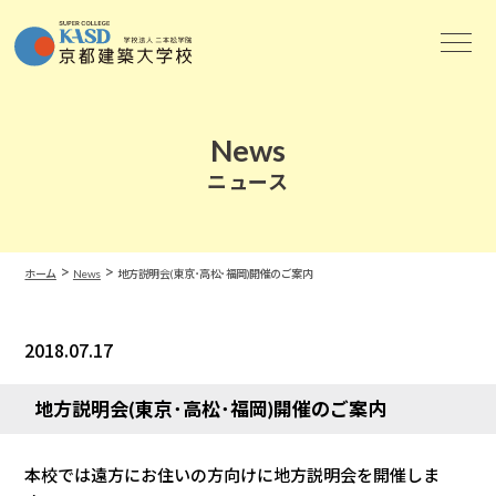
News
ニュース
>
>
ホーム
News
地方説明会(東京･高松･福岡)開催のご案内
2018.07.17
News
地方説明会(東京･高松･福岡)開催のご案内
本校では遠方にお住いの方向けに地方説明会を開催しま