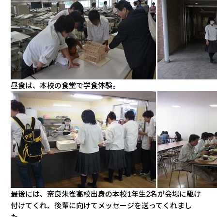
昼食は、本校の食堂で学食体験。
最後には、奈良朱雀高校出身の本校1年生2名が会場に駆け
付けてくれ、後輩に向けてメッセージを送ってくれまし
た。