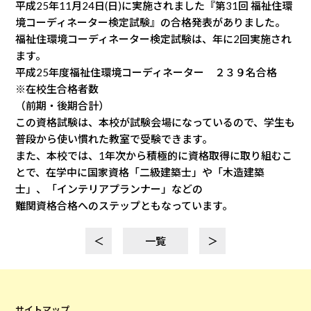
平成25年11月24日(日)に実施されました『第31回 福祉住環
境コーディネーター検定試験』の合格発表がありました。
福祉住環境コーディネーター検定試験は、年に2回実施され
ます。
平成25年度福祉住環境コーディネーター ２３９名合格
※在校生合格者数
（前期・後期合計）
この資格試験は、本校が試験会場になっているので、学生も
普段から使い慣れた教室で受験できます。
また、本校では、1年次から積極的に資格取得に取り組むこ
とで、在学中に国家資格「二級建築士」や「木造建築
士」、「インテリアプランナー」などの
難関資格合格へのステップともなっています。
＜
一覧
＞
サイトマップ