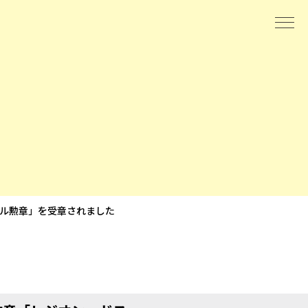
ール勲章」を受章されました