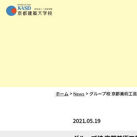
>
>
ホーム
News
グループ校 京都美術工
2021.05.19
News