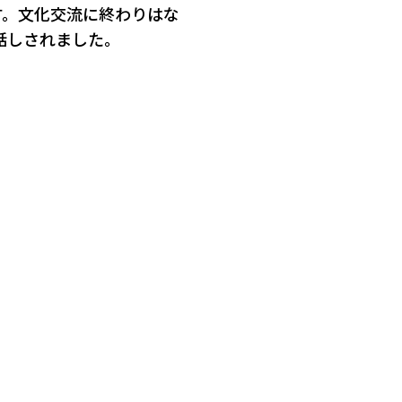
す。文化交流に終わりはな
話しされました。