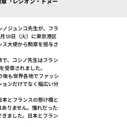
勲章「レジオン・ドヌー
シノジュンコ先生が、フラ
月18日（火）に東京港区
ンス大使から勲章を授与さ
章で、コシノ先生はフラン
を受章されました。
の後も世界各地でファッシ
ションだけでなく幅広い分
日本とフランスの懸け橋と
はありません。憧れだった
できました。日本とフラン