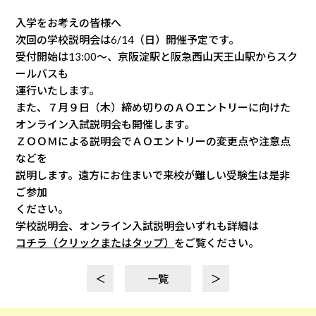
入学をお考えの皆様へ
次回の学校説明会は6/14（日）開催予定です。
受付開始は13:00～、京阪淀駅と阪急西山天王山駅からスク
ールバスも
運行いたします。
また、７月９日（木）締め切りのＡＯエントリーに向けた
オンライン入試説明会も開催します。
ＺＯＯＭによる説明会でＡＯエントリーの変更点や注意点
などを
説明します。遠方にお住まいで来校が難しい受験生は是非
ご参加
ください。
学校説明会、オンライン入試説明会いずれも詳細は
コチラ（クリックまたはタップ）
をご覧ください。
＜
一覧
＞