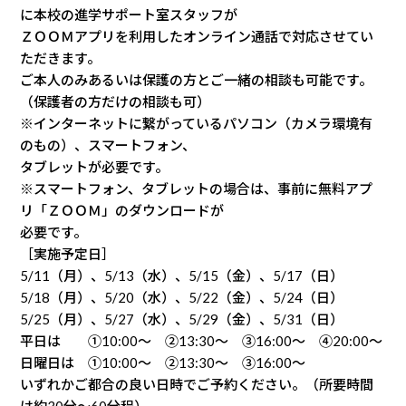
に本校の進学サポート室スタッフが
ＺＯＯＭアプリを利用したオンライン通話で対応させてい
ただきます。
ご本人のみあるいは保護の方とご一緒の相談も可能です。
（保護者の方だけの相談も可）
※インターネットに繋がっているパソコン（カメラ環境有
のもの）、スマートフォン、
タブレットが必要です。
※スマートフォン、タブレットの場合は、事前に無料アプ
リ「ＺＯＯＭ」のダウンロードが
必要です。
［実施予定日］
5/11（月）、5/13（水）、5/15（金）、5/17（日）
5/18（月）、5/20（水）、5/22（金）、5/24（日）
5/25（月）、5/27（水）、5/29（金）、5/31（日）
平日は ①10:00～ ②13:30～ ③16:00～ ④20:00～
日曜日は ①10:00～ ②13:30～ ③16:00～
いずれかご都合の良い日時でご予約ください。（所要時間
は約30分～60分程）