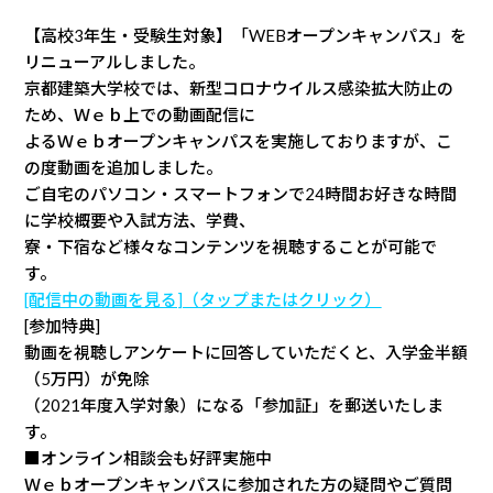
【高校3年生・受験生対象】「WEBオープンキャンパス」を
リニューアルしました。
京都建築大学校では、新型コロナウイルス感染拡大防止の
ため、Ｗｅｂ上での動画配信に
よるＷｅｂオープンキャンパスを実施しておりますが、こ
の度動画を追加しました。
ご自宅のパソコン・スマートフォンで24時間お好きな時間
に学校概要や入試方法、学費、
寮・下宿など様々なコンテンツを視聴することが可能で
す。
[配信中の動画を見る]（タップまたはクリック）
[参加特典]
動画を視聴しアンケートに回答していただくと、入学金半額
（5万円）が免除
（2021年度入学対象）になる「参加証」を郵送いたしま
す。
■オンライン相談会も好評実施中
Ｗｅｂオープンキャンパスに参加された方の疑問やご質問