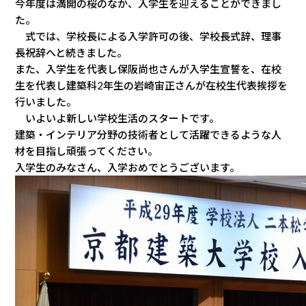
今年度は満開の桜のなか、入学生を迎えることができまし
た。
式では、学校長による入学許可の後、学校長式辞、理事
長祝辞へと続きました。
また、入学生を代表し保阪尚也さんが入学生宣誓を、在校
生を代表し建築科2年生の岩崎宙正さんが在校生代表挨拶を
行いました。
いよいよ新しい学校生活のスタートです。
建築・インテリア分野の技術者として活躍できるような人
材を目指し頑張ってください。
入学生のみなさん、入学おめでとうございます。