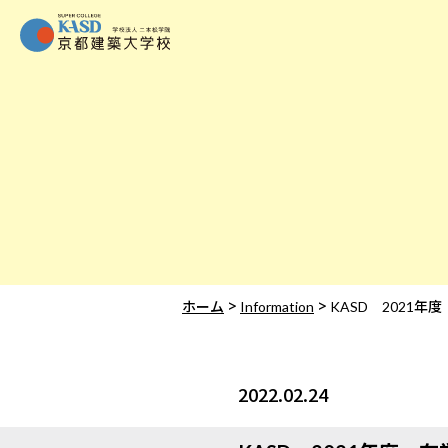
>
>
ホーム
Information
KASD 2021
2022.02.24
Information